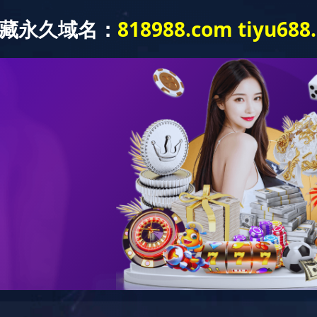
招标采购
工程咨询
项目管理