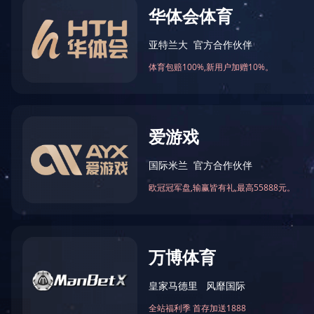
节能环保
Energy Saving And Environmental Protection
公司简介
资质荣誉
资源
行业地位
项目
专业团队
用。