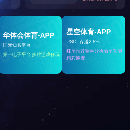
撰稿人：何鹏程
校对：庞伟
责任编辑：张慧兵
自转载引用。