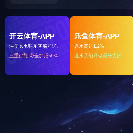
公司业绩
节能服务
环保服务
碳服务
联系我们
Contact us
电话：0471-5223613（张宝桐）
投诉电话：0471-5223607（总师办）、0471-
5223600（经营管理部）
邮箱：imzs@salmared.com
网址：//salmared.com/
地址：内蒙古自治区呼和浩特市赛罕区鄂尔