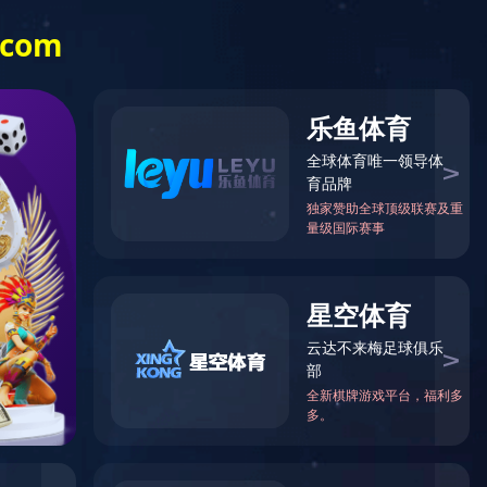
节能环保
专家登记
人才招聘