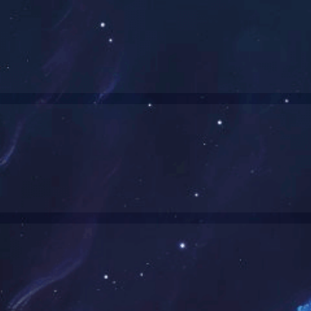
环保服务
完成内蒙古松塔水泥有限责任公司工业固体
发布时间：2026-01-12 浏览
2025年8月，米兰体育平台官方网站-米兰（中国） 开
综合利用评价报告。
接受委托后，米兰体育平台官方网站-米兰（中国） 组
实际情况编制评价报告，并在合同约定时间内完成了报告