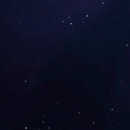
多斯东街12号银联大厦10层
米兰体育平台官方网站-米兰（中
Copyright © 2002-2026 米兰体育平台官方网站-米兰（中国） All
reserved.