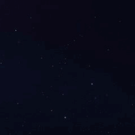
节能环保
/
专家登记
/
人才招聘
3600（经营管理部）