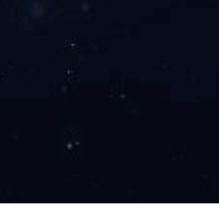
注：
线上电子版
应平台”（网址：/
纸质版响应
纸质版响应
供应商须派
合规定的响应文
八、开标：
1
）开标形式
2
）开标时
下午14:30
-15:00
3
）响应文
街银联大厦10层
注：本项目
书，无需进行供
九、发布公告的
本次谈判公告
（www.cebpu
（//cg.1118