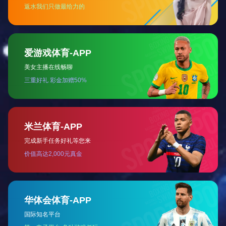
14.
被中国政
司以及内蒙古分
15.
本项目
注：1.上
或资信材料。
2.
如果发现
3.
供应商须
六、采购文件的
（一）办理CA
登录“中国邮
流程：注册
邮政电子采购与
采购与供应平台操作
4007888550 
（二）获取采购
获取文件流
（支付凭证）—
①本项目实