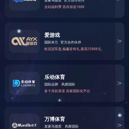
Contact us
二、项目编号：ZS-
三、项目概述：
电话：0471-5223613（张宝桐）
服务内容：
投诉电话：0471-5223607（总师办）、0471-
理中心2处职工
预算金额：
5223600（经营管理部）
服务地点：
邮箱：imzs@salmared.com
服务期限：
网址：//salmared.com/
四、采购内容：
地址：内蒙古自治区呼和浩特市赛罕区鄂尔
包号
多斯东街12号银联大厦10层
1
注：（1）
（2）
本项
五、供应商资格
1.
响应人必
商业道德；
2.
响应人须
独立承担民事责