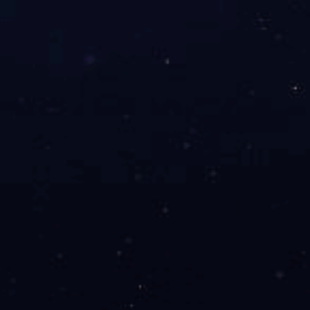
校对：张宝桐
责任编辑：王文青
自转载引用。
节能环保
/
专家登记
/
人才招聘
3600（经营管理部）
中实咨询集团
官网手机版
2号银联大厦10层
不得擅自转载引用。