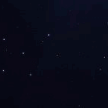
米兰体育平台官方网站-米兰（中
Copyright © 2002-2026 米兰体育平台官方网站-米兰（中国） All
reserved.
本网站内容归米兰