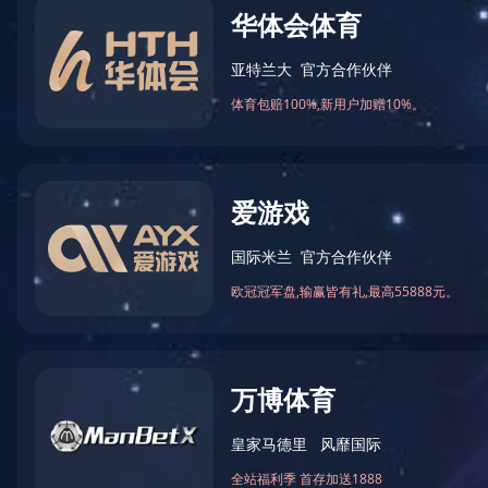
新闻动态
News
集团新闻
招标米兰体育平台官方网站
聚力
节能米兰体育平台官方网站
主题
项目米兰体育平台官方网站